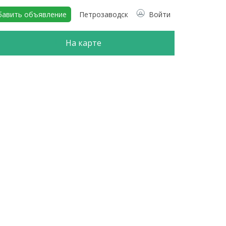
бавить объявление
Петрозаводск
Войти
На карте